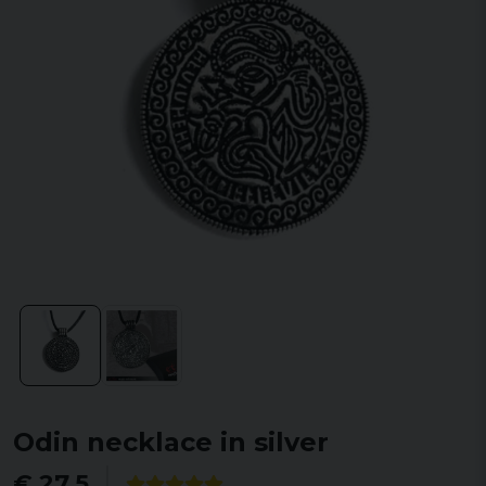
Odin necklace in silver
€ 27,5