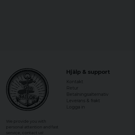
Jättefint och smäckert, jag är toppennöjd
!
Hjälp & support
Kontakt
Retur
Betalningsalternativ
Leverans & frakt
Logga in
We provide you with
personal attention and fast
service,
contact us!