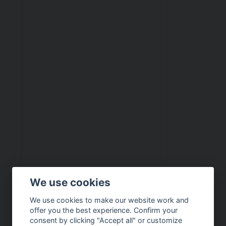
We use cookies
We use cookies to make our website work and
offer you the best experience. Confirm your
consent by clicking "Accept all" or customize