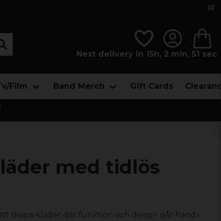
Next delivery in 15h, 2 min, 49 sec
Tv/Film
Band Merch
Gift Cards
Clearan

kläder med tidlös
tt skapa kläder där funktion och design går hand i