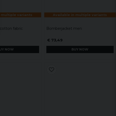
 multiple variants
Available in multiple variants
cotton fabric
Bomberjacket men
€ 73,49
UY NOW
BUY NOW