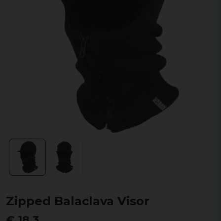
Zipped Balaclava Visor
€ 18,3