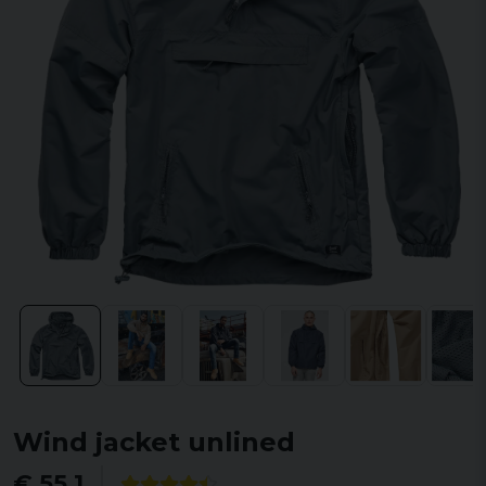
Wind jacket unlined
€ 55,1