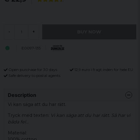
BUY NOW
-
+
E0097-135
Open purchase for 30 days
12,9 euro i fragt inden for hele EU
Safe delivery to postal agents
Description
Vi kan säga att du har rätt.
Tryck med texten:
Vi kan säga att du har rätt. Så har vi
båda fel...
Material:
100% cotton