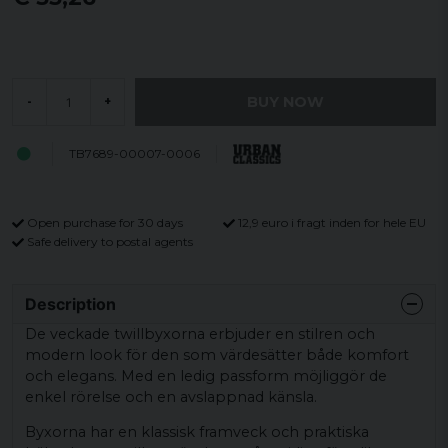
BUY NOW
-
+
TB7689-00007-0006
Open purchase for 30 days
12,9 euro i fragt inden for hele EU
Safe delivery to postal agents
Description
De veckade twillbyxorna erbjuder en stilren och
modern look för den som värdesätter både komfort
och elegans. Med en ledig passform möjliggör de
enkel rörelse och en avslappnad känsla.
Byxorna har en klassisk framveck och praktiska