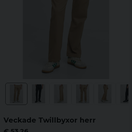
Veckade Twillbyxor herr
€ 53,26