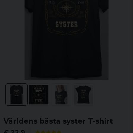
Världens bästa syster T-shirt
€ 22,9