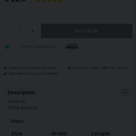
BUY NOW
-
+
G0077-OK0094-13
Open purchase for 30 days
12,9 euro i fragt inden for hele EU
Safe delivery to postal agents
Description
Material:
100% bomull
Men:
Size
Width
Length