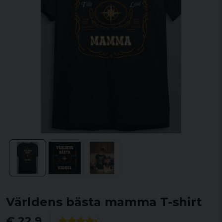
Världens bästa mamma T-shirt
€ 22,9