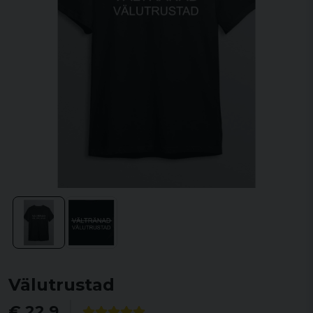
Välutrustad
€ 22,9