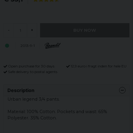
BUY NOW
-
+
2013-9-1
Open purchase for 30 days
12,9 euro i fragt inden for hele EU
Safe delivery to postal agents
Description
Urban legend 3/4 pants.
Material: 100% Cotton.
Pockets and waist: 65%
Polyester.
35% Cotton.