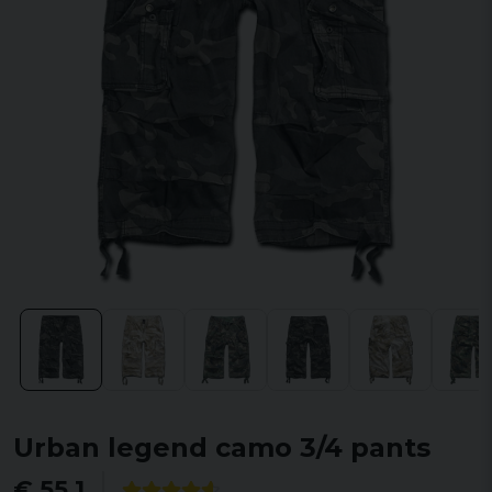
Urban legend camo 3/4 pants
€ 55,1