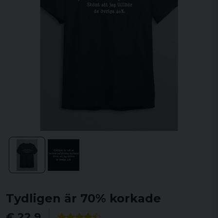
Tydligen är 70% korkade
€ 22,9