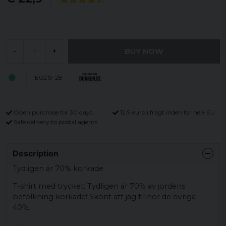
BUY NOW
-
+
E0219-28
Open purchase for 30 days
12,9 euro i fragt inden for hele EU
Safe delivery to postal agents
Description
Tydligen är 70% korkade.
T-shirt med trycket: Tydligen är 70% av jordens
befolkning korkade! Skönt att jag tillhör de övriga
40%.