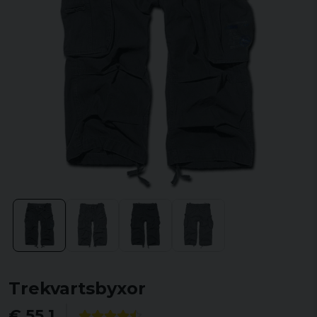
Trekvartsbyxor
€ 55,1