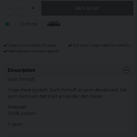
BUY NOW
-
+
E0151-135
Open purchase for 30 days
12,9 euro i fragt inden for hele EU
Safe delivery to postal agents
Description
Sunt förnuft.
Tröja med trycket: Sunt förnuft är som deodorant. De
som behöver det met använder det minst.
Material:
100% cotton
T-shirt