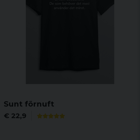
Sunt förnuft
€ 22,9