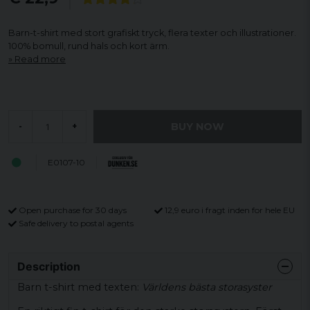
Barn-t-shirt med stort grafiskt tryck, flera texter och illustrationer.
100% bomull, rund hals och kort ärm.
Read more
BUY NOW
-
+
E0107-10
Open purchase for 30 days
12,9 euro i fragt inden for hele EU
Safe delivery to postal agents
Description
Barn t-shirt med texten:
Världens bästa storasyster