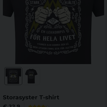
Storasyster T-shirt
€ 22,9