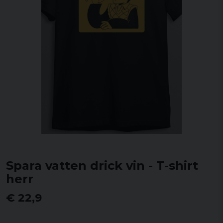
Spara vatten drick vin - T-shirt
herr
€ 22,9