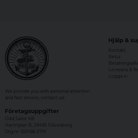
Hjälp & s
Kontakt
Retur
Betalningsalt
Leverans & fr
Logga in
We provide you with personal attention
and fast service,
contact us!
Företagsuppgifter
Odd Sailor AB
Hamnplan 8, 29495 Sölvesborg
Org.nr: 559168-3791