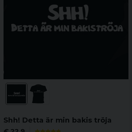
Shh! Detta är min bakis tröja
€ 22,9