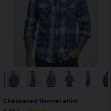
Checkered flannel shirt
€ 55,1