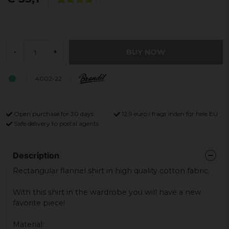
BUY NOW
-
+
4002-22
Open purchase for 30 days
12,9 euro i fragt inden for hele EU
Safe delivery to postal agents
Description
Rectangular flannel shirt in high quality cotton fabric.
With this shirt in the wardrobe you will have a new
favorite piece!
Material: