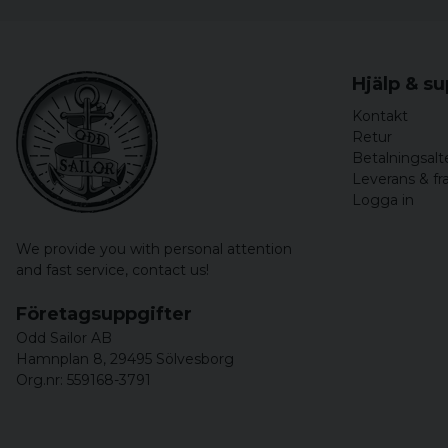
Hjälp & s
Kontakt
Retur
Betalningsalt
Leverans & fr
Logga in
We provide you with personal attention
and fast service,
contact us!
Företagsuppgifter
Odd Sailor AB
Hamnplan 8, 29495 Sölvesborg
Org.nr: 559168-3791