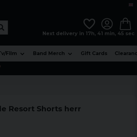
Next delivery in 17h, 41 min, 44 sec
Tv/Film
Band Merch
Gift Cards
Clearan

le Resort Shorts herr