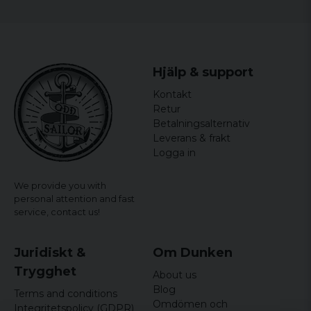
Hjälp & support
Kontakt
Retur
Betalningsalternativ
Leverans & frakt
Logga in
We provide you with
personal attention and fast
service,
contact us!
Juridiskt &
Om Dunken
Trygghet
About us
Blog
Terms and conditions
Omdömen och
Integritetspolicy (GDPR)