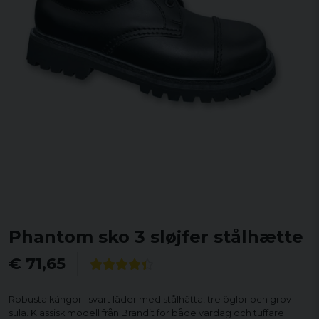
Phantom sko 3 sløjfer stålhætte
€ 71,65
Robusta kängor i svart läder med stålhätta, tre öglor och grov
sula. Klassisk modell från Brandit för både vardag och tuffare