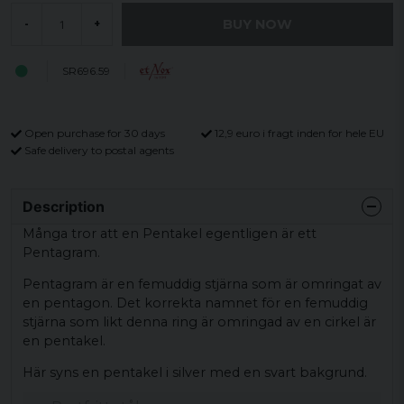
BUY NOW
-
+
SR696.59
Open purchase for 30 days
12,9 euro i fragt inden for hele EU
Safe delivery to postal agents
Description
Många tror att en Pentakel egentligen är ett
Pentagram.
Pentagram är en femuddig stjärna som är omringat av
en pentagon. Det korrekta namnet för en femuddig
stjärna som likt denna ring är omringad av en cirkel är
en pentakel.
Här syns en pentakel i silver med en svart bakgrund.