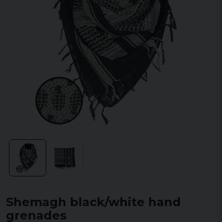
Shemagh black/white hand
grenades