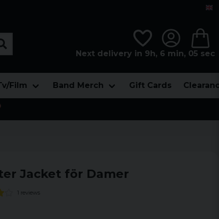
Next delivery in 9h, 6 min, 05 sec
Tv/Film
Band Merch
Gift Cards
Clearan

ter Jacket för Damer
1 reviews