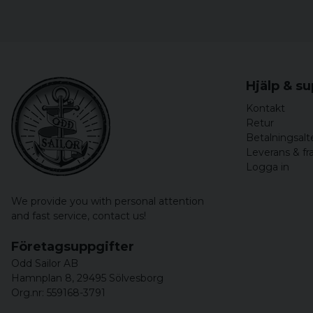
Hjälp & s
Kontakt
Retur
Betalningsalt
Leverans & fr
Logga in
We provide you with personal attention
and fast service,
contact us!
Företagsuppgifter
Odd Sailor AB
Hamnplan 8, 29495 Sölvesborg
Org.nr: 559168-3791