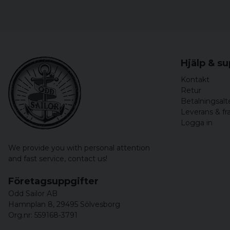
Hjälp & s
Kontakt
Retur
Betalningsalt
Leverans & fr
Logga in
We provide you with personal attention
and fast service,
contact us!
Företagsuppgifter
Odd Sailor AB
Hamnplan 8, 29495 Sölvesborg
Org.nr: 559168-3791