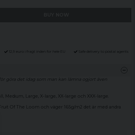
BUY NOW
12,9 euro i fragt inden for hele EU
Safe delivery to postal agents
ör göra det idag som man kan lämna ogjort även
ll, Medium, Large, X-large, XX-large och XXX-large.
 Fruit Of The Loom och väger 165g/m2 det är med andra