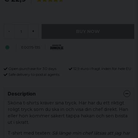
BUY NOW
-
+
E0075-135
Open purchase for 30 days
12,9 euro i fragt inden for hele EU
Safe delivery to postal agents
Description
Sköna t-shirts kräver sina tryck. Här har du ett riktigt
roligt tryck som du ska in och visa din chef direkt. Han
eller hon kommer säkert tappa hakan och sen brista
ut i skratt.
T-shirt med texten:
Så länge min chef låtsas att jag har