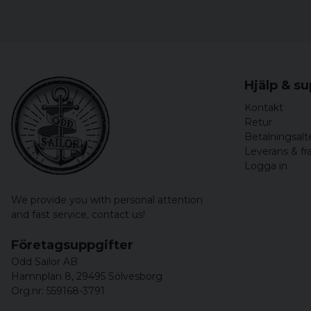
Hjälp & s
Kontakt
Retur
Betalningsalt
Leverans & fr
Logga in
We provide you with personal attention
and fast service,
contact us!
Företagsuppgifter
Odd Sailor AB
Hamnplan 8, 29495 Sölvesborg
Org.nr: 559168-3791