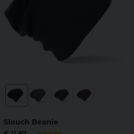
Slouch Beanie
€ 11,87