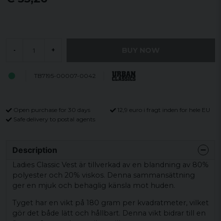
BUY NOW
-
+
TB7195-00007-0042
Open purchase for 30 days
12,9 euro i fragt inden for hele EU
Safe delivery to postal agents
Description
Ladies Classic Vest är tillverkad av en blandning av 80%
polyester och 20% viskos. Denna sammansättning
ger en mjuk och behaglig känsla mot huden.
Tyget har en vikt på 180 gram per kvadratmeter, vilket
gör det både lätt och hållbart. Denna vikt bidrar till en