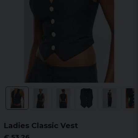
Ladies Classic Vest
€ 53,26