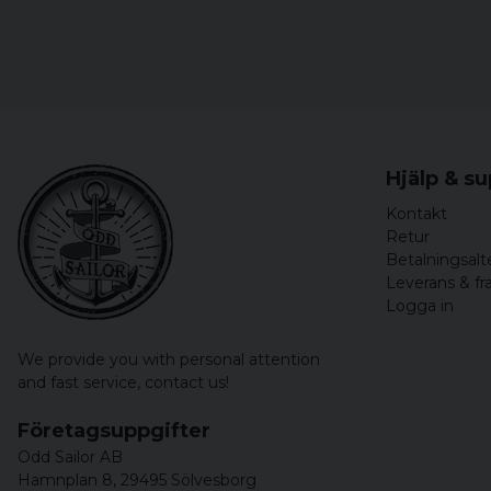
Hjälp & s
Kontakt
Retur
Betalningsalt
Leverans & fr
Logga in
We provide you with personal attention
and fast service,
contact us!
Företagsuppgifter
Odd Sailor AB
Hamnplan 8, 29495 Sölvesborg