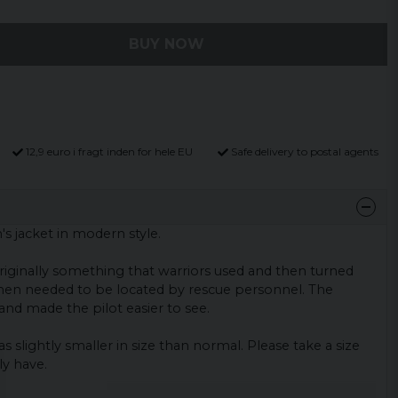
BUY NOW
12,9 euro i fragt inden for hele EU
Safe delivery to postal agents
's jacket in modern style.
riginally something that warriors used and then turned
when needed to be located by rescue personnel.
The
and made the pilot easier to see.
as slightly smaller in size than normal.
Please take a size
ly have.