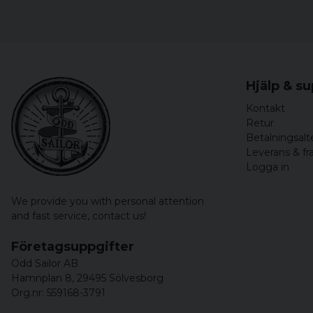
Hjälp & s
Kontakt
Retur
Betalningsalt
Leverans & fr
Logga in
We provide you with personal attention
and fast service,
contact us!
Företagsuppgifter
Odd Sailor AB
Hamnplan 8, 29495 Sölvesborg
Org.nr: 559168-3791