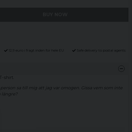
BUY NOW
12,9 euro i fragt inden for hele EU
Safe delivery to postal agents
-shirt.
person sa till mig att jag var omogen. Gissa vem som inte
 längre?