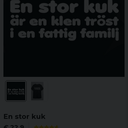
En stor kuk
€ 22,9