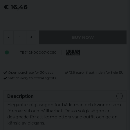
€ 16,46
BUY NOW
-
+
TB7421-00007-0050
Open purchase for 30 days
12,9 euro i fragt inden for hele EU
Safe delivery to postal agents
Description
Eleganta solglasögon för både män och kvinnor som
förenar stil och hållbarhet. Dessa solglasögon är
designade för att komplettera varje outfit och ge en
känsla av elegans.