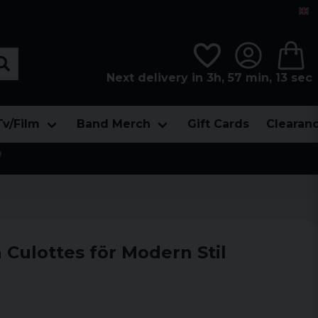
Next delivery in 3h, 57 min, 12 sec
Tv/Film
Band Merch
Gift Cards
Clearan

 Culottes för Modern Stil