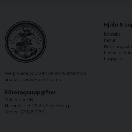
Hjälp & s
Kontakt
Retur
Betalningsalt
Leverans & fr
Logga in
We provide you with personal attention
and fast service,
contact us!
Företagsuppgifter
Odd Sailor AB
Hamnplan 8, 29495 Sölvesborg
Org.nr: 559168-3791