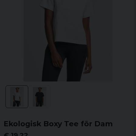
Ekologisk Boxy Tee för Dam
€ 19,22