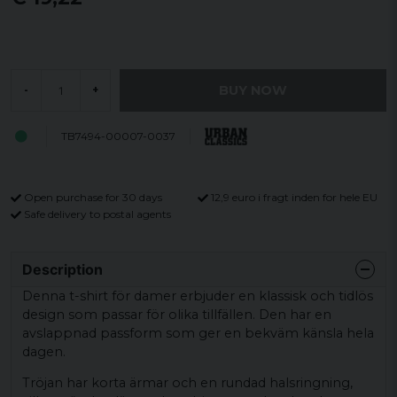
BUY NOW
-
+
TB7494-00007-0037
Open purchase for 30 days
12,9 euro i fragt inden for hele EU
Safe delivery to postal agents
Description
Denna t-shirt för damer erbjuder en klassisk och tidlös
design som passar för olika tillfällen. Den har en
avslappnad passform som ger en bekväm känsla hela
dagen.
Tröjan har korta ärmar och en rundad halsringning,