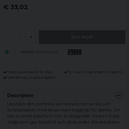
€ 33,02
BUY NOW
-
+
TB7808-00007-0042
Open purchase for 30 days
12,9 euro i fragt inden for hele EU
Safe delivery to postal agents
Description
Upptäck den perfekta kombinationen av stil och
funktionalitet med dessa capri leggings för damer. De
har en smal passform och är designade med en bred
midja som ger komfort och stöd under alla aktiviteter.