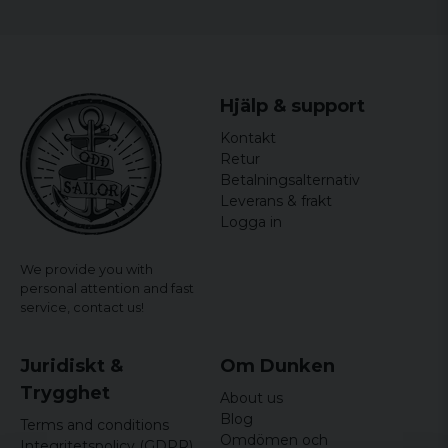
Certifieringar: (Inga angivna certifieringar)
Hjälp & support
Kontakt
Retur
Betalningsalternativ
Leverans & frakt
Logga in
We provide you with
personal attention and fast
service,
contact us!
Juridiskt &
Om Dunken
Trygghet
About us
Blog
Terms and conditions
Omdömen och
Integritetspolicy (GDPR)