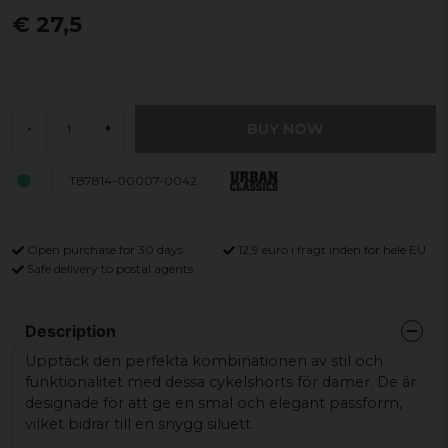
€ 27,5
BUY NOW
-
+
TB7814-00007-0042
Open purchase for 30 days
12,9 euro i fragt inden for hele EU
Safe delivery to postal agents
Description
Upptäck den perfekta kombinationen av stil och
funktionalitet med dessa cykelshorts för damer. De är
designade för att ge en smal och elegant passform,
vilket bidrar till en snygg siluett.