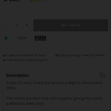
BUY NOW
-
+
TB1215
Open purchase for 30 days
12,9 euro i fragt inden for hele EU
Safe delivery to postal agents
Description
A pair of really lovely pants with a slightly stretchable
fabric.
The knees are adorned with zippers, giving the pants
a delicious biker look.