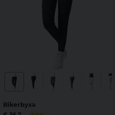
Bikerbyxa
€ 36,7