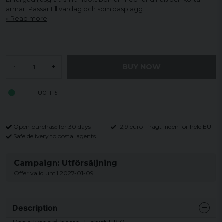
ärmar. Passar till vardag och som basplagg.
Read more
BUY NOW
-
+
TU01T-5
Open purchase for 30 days
12,9 euro i fragt inden for hele EU
Safe delivery to postal agents
Campaign: Utförsäljning
Offer valid until 2027-01-09
Description