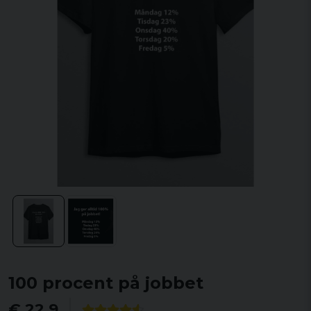
100 procent på jobbet
€ 22,9